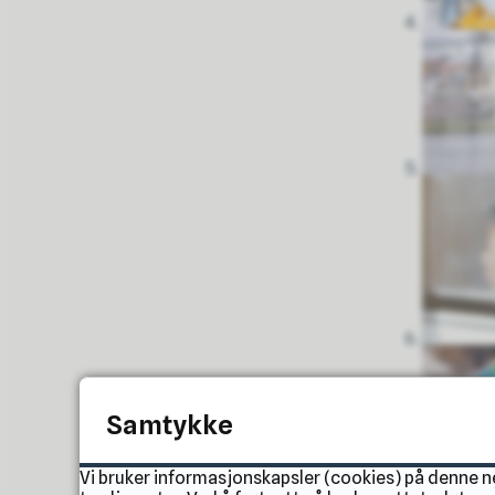
Samtykke
Vi bruker informasjonskapsler (cookies) på denne 