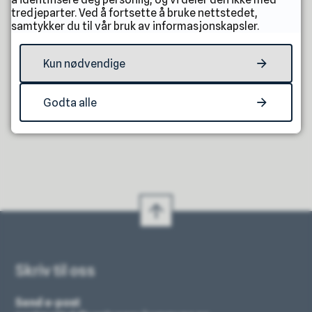
tredjeparter. Ved å fortsette å bruke nettstedet,
samtykker du til vår bruk av informasjonskapsler.
Fant du det du lette etter?
Kun nødvendige
Ja
Nei
Godta alle
Skriv til oss
Send e-post