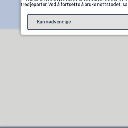
tredjeparter. Ved å fortsette å bruke nettstedet, s
Kun nødvendige