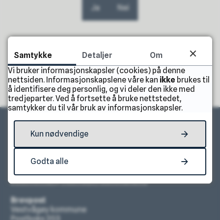
Ja
Nei
Samtykke
Detaljer
Om
Vi bruker informasjonskapsler (cookies) på denne
nettsiden. Informasjonskapslene våre kan
ikke
brukes til
å identifisere deg personlig, og vi deler den ikke med
tredjeparter. Ved å fortsette å bruke nettstedet,
samtykker du til vår bruk av informasjonskapsler.
Kun nødvendige
Skriv til oss
Godta alle
Send e-post
postmottak@vestvagoy.kommune.no
Brevpost
Vestvågøy kommune
Postboks 203