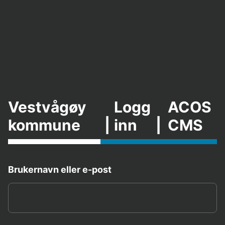
Vestvågøy
Logg
ACOS
kommune
|
inn
|
CMS
Brukernavn eller e-post