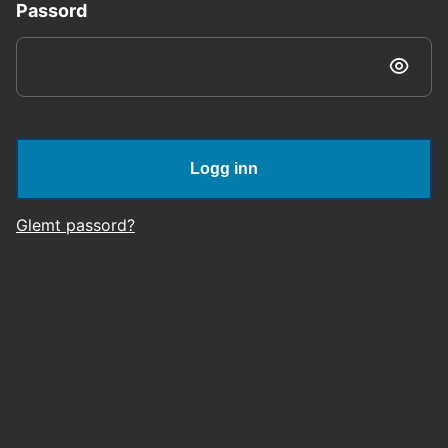
Passord
Logg inn
Glemt passord?